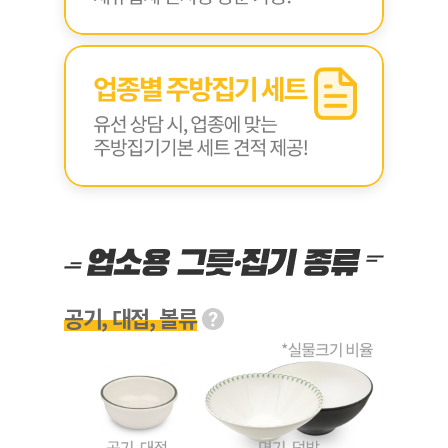
공기, 대접, 볼류