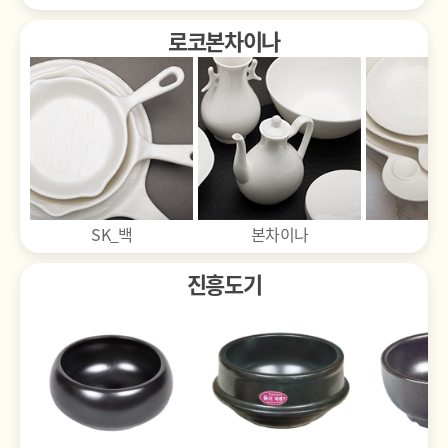
로코본차이나
대표적인 분류를 나열한 것입니다. 필요한 품목은 요청해 주세요.
소집기류도 취급합니다. 원하시는 품목 있을 시, 요청해 주세요.
본차이나
뷰티
설
제작된 그릇은 제작품 특성상 교환·환불 불가능합니다.
상품 사이즈는 계측하는 방법에 따라 약간의 오차가 있을 수
있습니다. 해당 사항으로 인한 반품 및 교환은 불가합니다.
진흥도기
A/S 등 상품 관련 문의는 제조사 정책에 따릅니다.
교환 및 반품은 배송 완료 후 3일(영업일 기준)이내 가능합니다.
모든 그릇은 강한 충격 시, 파손 우려가 있습니다.
교환 및 반품을 원하는 상품과 사유는 고객센터(1644-1820) or
고온 반복 건조 시, 변형 및 금, 균열 생길 수 있습니다.
견적서 받으신 카카오톡(황학동온라인)으로 전화 및 메세지
그릇의 세부 특성에 따라, 취급 방법이 달라질 수 있습니다.
보내주시기 바랍니다. 경우에 따라 상품 상태 등 사진을 요청드릴 수
세척기 사용 시, 전용 세제를 사용해 주세요.
있습니다.
로고 인쇄(각인) 여부는 업체에 문의 후 확정 가능합니다. 로고
상품 개봉 및 상품 가치 훼손, 반송 시, 고객님의 포장상태 미비로
인쇄가 필요하신 분은 미리 말씀해 주세요.
인해 제품이 파손된 경우 교환 및 반품이 불가능합니다.
제작된 그릇은 제작품 특성상 교환·환불 불가능합니다.
고객 변심에 의한 교환 및 반품은 고객께서 배송비를 부담하셔야
합니다.(제품의 하자, 배송 오류는 제외)
A/S 등 상품 관련 문의는 제조사 정책에 따릅니다.
도자기 및 유기, 방짜, 나무 등 수작업이나 굽는 등의 공정이 필요한
고객 변심에 의한 교환, 반품은 고객께서 배송비를 부담하셔야