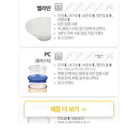
절판, 식판류
재질 더 보기