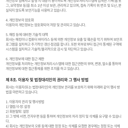
개인정보 침해사고 발생 시 대응이 용이하도록 개인정보처리시스템에 접속한 기록(웹 로
그, 요약정보 등)을 최소 1년 이상 보관, 관리하고 있으며, 접속 기록이 위 변조 및 도난, 분
실되지 않도록 보안기능을 사용하고 있습니다.
4. 개인정보의 암호화
이용자의 개인정보는 암호화되어 저장 및 관리되고 있습니다.
5. 해킹 등에 대비한 기술적 대책
회사는 해킹이나 컴퓨터 바이러스 등에 의한 개인정보 유출 및 훼손을 막기 위하여 보안프
로그램을 설치하고 주기적인 갱신·점검을 합니다. 또한 외부로부터 접근이 통제된 구역에
시스템을 설치하고 기술적/물리적으로 감시 및 차단하고 있습니다.
6. 개인정보에 대한 접근 제한
개인정보를 처리하는 개인정보처리시스템에 대한 접근권한의 부여, 변경, 말소를 통하여
개인정보에 대한 접근통제를 위한 조치를 하고 있습니다.
제 8조. 이용자 및 법정대리인의 권리와 그 행사 방법
회사는 이용자(또는 법정대리인)의 개인정보 권리를 보호하기 위해 아래와 같이 행사 방
법을 마련하고 있습니다.
1. 이용자의 권리 및 행사방법
1) 열람/수정: 설정
2) 회원탈퇴: 설정
3) 그 밖에 서면, 전자우편 등을 통하여 개인정보의 처리 정지 및 삭제를 요구할 수 있습니
다.
4) 회사는 개인정보의 오류 등에 대한 정정 또는 삭제를 요청한 경우에는 정정 또는 삭제