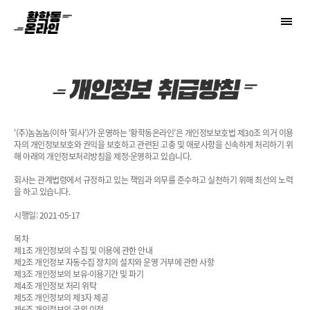
황학동온라인 - 업소용 주방기기 비교견적 플랫폼
'(주)놈놈놈(이하 '회사')가 운영하는 ‘황학동온라인’은 개인정보보호법 제30조 의거 이용
자의 개인정보보호와 권익을 보호하고 관련된 고충 및 애로사항을 신속하게 처리하기 위
해 아래의 개인정보처리방침을 제정·운영하고 있습니다.
회사는 관계법령에서 규정하고 있는 책임과 의무를 준수하고 실천하기 위해 최선의 노력
을 하고 있습니다.
시행일: 2021-05-17
목차
제1조 개인정보의 수집 및 이용에 관한 안내
제2조 개인정보 자동수집 장치의 설치와 운영 거부에 관한 사항
제3조 개인정보의 보유·이용기간 및 파기
제4조 개인정보 처리 위탁
제5조 개인정보의 제3자 제공
제6조 개인정보의 국외 이전