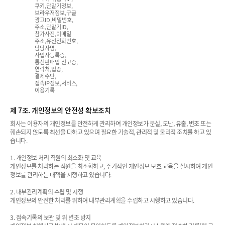
쿠키,단말기정보,
브라우저정보,구글
광고ID,비밀번호,
주소,단말기ID,
참가사진,이메일
주소,유선전화번호,
담당자명,
사업자등록증,
통신판매업 신고증,
연락처,업종,
결제수단,
접속IP정보,서비스,
이용기록
제 7조. 개인정보의 안전성 확보조치
회사는 이용자의 개인정보를 안전하게 관리하여 개인정보가 분실, 도난, 유출, 변조 또는
훼손되지 않도록 최선을 다하고 있으며 필요한 기술적, 관리적 및 물리적 조치를 하고 있
습니다.
1. 개인정보 처리 직원의 최소화 및 교육
개인정보를 처리하는 직원을 최소화하고, 주기적인 개인정보 보호 교육을 실시하여 개인
정보를 관리하는 대책을 시행하고 있습니다.
2. 내부관리계획의 수립 및 시행
개인정보의 안전한 처리를 위하여 내부관리계획을 수립하고 시행하고 있습니다.
3. 접속기록의 보관 및 위 변조 방지