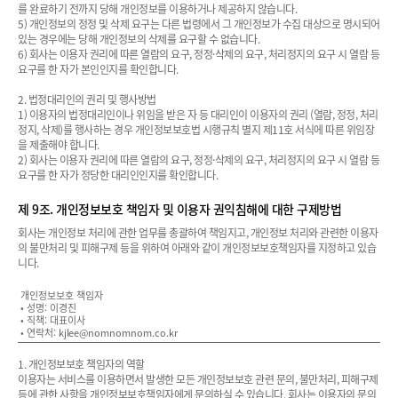
를 완료하기 전까지 당해 개인정보를 이용하거나 제공하지 않습니다.
5) 개인정보의 정정 및 삭제 요구는 다른 법령에서 그 개인정보가 수집 대상으로 명시되어
있는 경우에는 당해 개인정보의 삭제를 요구할 수 없습니다.
6) 회사는 이용자 권리에 따른 열람의 요구, 정정·삭제의 요구, 처리정지의 요구 시 열람 등
요구를 한 자가 본인인지를 확인합니다.
2. 법정대리인의 권리 및 행사방법
1) 이용자의 법정대리인이나 위임을 받은 자 등 대리인이 이용자의 권리 (열람, 정정, 처리
정지, 삭제)를 행사하는 경우 개인정보보호법 시행규칙 별지 제11호 서식에 따른 위임장
을 제출해야 합니다.
2) 회사는 이용자 권리에 따른 열람의 요구, 정정·삭제의 요구, 처리정지의 요구 시 열람 등
요구를 한 자가 정당한 대리인인지를 확인합니다.
제 9조. 개인정보보호 책임자 및 이용자 권익침해에 대한 구제방법
회사는 개인정보 처리에 관한 업무를 총괄하여 책임지고, 개인정보 처리와 관련한 이용자
의 불만처리 및 피해구제 등을 위하여 아래와 같이 개인정보보호책임자를 지정하고 있습
니다.
개인정보보호 책임자
• 성명: 이경진
• 직책: 대표이사
• 연락처: kjlee@nomnomnom.co.kr
1. 개인정보보호 책임자의 역할
이용자는 서비스를 이용하면서 발생한 모든 개인정보보호 관련 문의, 불만처리, 피해구제
등에 관한 사항을 개인정보보호책임자에게 문의하실 수 있습니다. 회사는 이용자의 문의